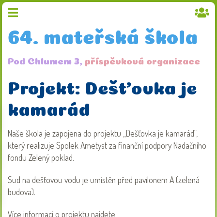
64. mateřská škola
Pod Chlumem 3,
příspěvková organizace
Projekt: Dešťovka je
kamarád
Naše škola je zapojena do projektu „Dešťovka je kamarád“,
který realizuje Spolek Ametyst za finanční podpory Nadačního
fondu Zelený poklad.
Sud na dešťovou vodu je umístěn před pavilonem A (zelená
budova).
Více informací o projektu najdete