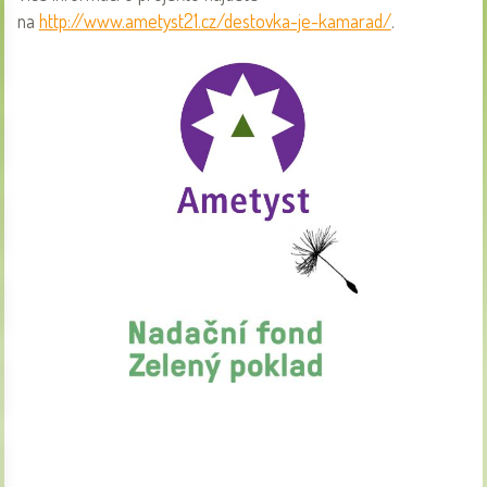
na
http://www.ametyst21.cz/destovka-je-kamarad/
.