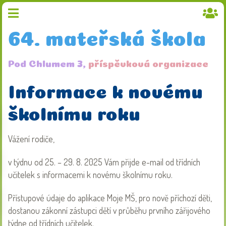
64. mateřská škola
Pod Chlumem 3,
příspěvková organizace
Informace k novému
školnímu roku
Vážení rodiče,
v týdnu od 25. – 29. 8. 2025 Vám přijde e-mail od třídních
učitelek s informacemi k novému školnímu roku.
Přístupové údaje do aplikace Moje MŠ, pro nově příchozí děti,
dostanou zákonní zástupci dětí v průběhu prvního zářijového
týdne od třídních učitelek.